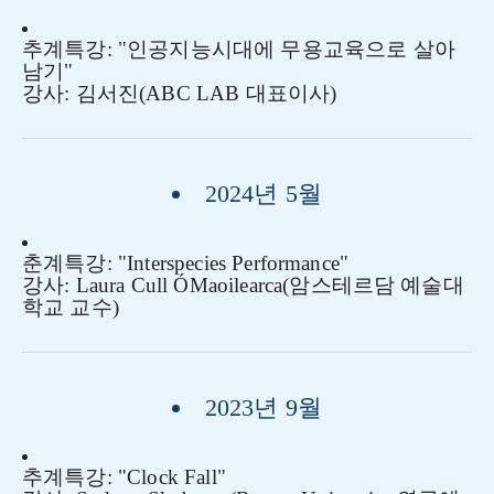
추계특강: "
인공지능시대에 무용교육으로 살아
남기
"
강사:
김서진
(
ABC LAB 대표이사
)
2024년 5월
춘계특강: "
Interspecies Performance
"
강사:
Laura Cull ÓMaoilearca
(
암스테르담 예술대
학교 교수
)
2023년 9월
추계특강: "Clock Fall"