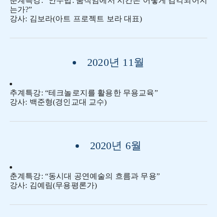
춘계특강: “안무법: 움직임에서 시간은 어떻게 감각되어지
는가?”
강사: 김보라(아트 프로젝트 보라 대표)
2020년 11월
추계특강: “테크놀로지를 활용한 무용교육”
강사: 백준형(경인교대 교수)
2020년 6월
춘계특강: “동시대 공연예술의 흐름과 무용”
강사: 김예림(무용평론가)