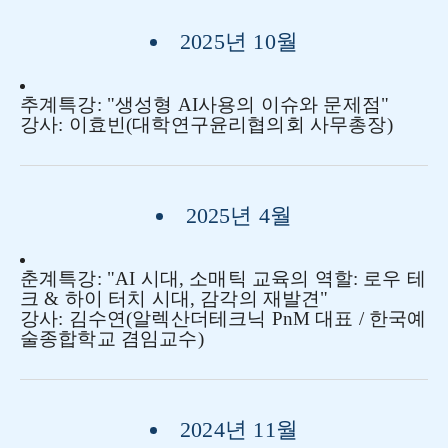
2025년 10월
추계특강: "생성형 AI사용의 이슈와 문제점
"
강사:
이효빈
(
대학연구윤리협의회 사무총장
)
2025년 4월
춘계특강: "AI 시대, 소매틱 교육의 역할: 로우 테
크 & 하이 터치 시대, 감각의 재발견
"
강사:
김수연
(
알렉산더테크닉 PnM 대표 / 한국예
술종합학교 겸임교수
)
2024년 11월