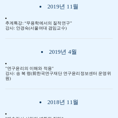
2019년 11월
추계특강: “무용학에서의 질적연구”
강사: 안경숙(서울여대 겸임교수)
2019년 4월
"연구윤리의 이해와 적용"
강사: 송 복 령(前한국연구재단 연구윤리정보센터 운영위
원)
2018년 11월